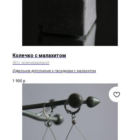
Колечко с малахитом
SKU:
колечкомалахит
Идеальное дополнение к гвоздикам с малахитом
1 900
р.