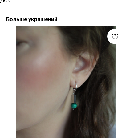
день
.
Больше украшений